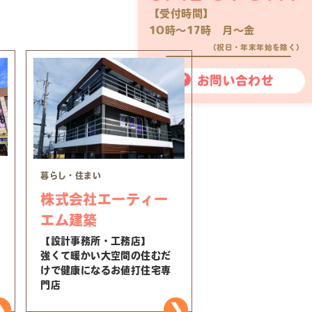
【受付時間】
10時〜17時 月〜金
（祝日・年末年始を除く）
お問い合わせ
暮らし・住まい
株式会社エーティー
エム建築
【設計事務所・工務店】
強くて暖かい大空間の住むだ
けで健康になるお値打住宅専
門店