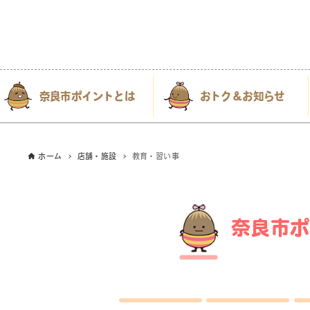
奈良市ポイントとは
おトク＆お知らせ
ホーム
店舗・施設
教育・習い事
奈良市ポ