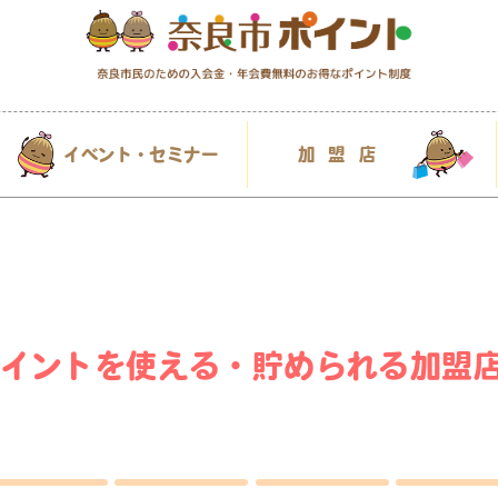
イベント・セミナー
加盟店
イントを使える・貯められる加盟