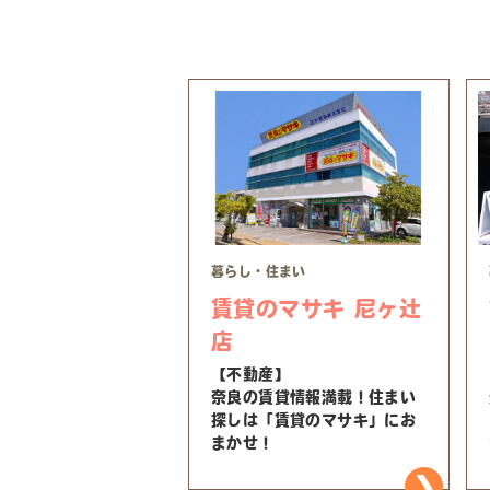
暮らし・住まい
賃貸のマサキ 尼ヶ辻
店
【不動産】
奈良の賃貸情報満載！住まい
探しは「賃貸のマサキ」にお
まかせ！