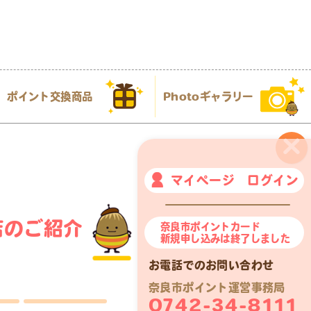
ポイント交換商品
Photoギャラリー
×
マイページ ログイン
店のご紹介
奈良市ポイントカード
新規申し込みは終了しました
お電話でのお問い合わせ
奈良市ポイント運営事務局
0742-34-8111