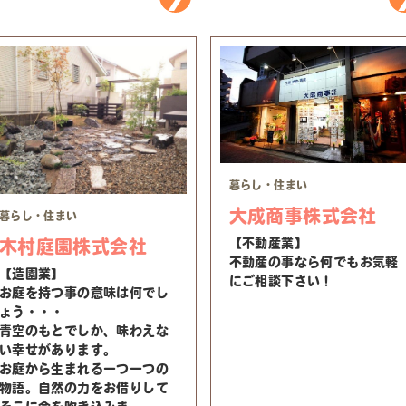
暮らし・住まい
大成商事株式会社
暮らし・住まい
【不動産業】
木村庭園株式会社
不動産の事なら何でもお気軽
【造園業】
にご相談下さい！
お庭を持つ事の意味は何でし
ょう・・・
青空のもとでしか、味わえな
い幸せがあります。
お庭から生まれる一つ一つの
物語。自然の力をお借りして