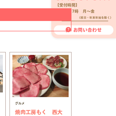
【受付時間】
10時〜17時 月〜金
（祝日・年末年始を除く）
お問い合わせ
グルメ
焼肉工房もく 西大