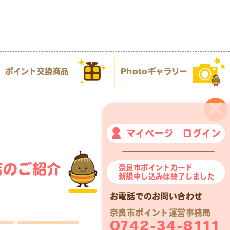
ポイント交換商品
Photoギャラリー
×
マイページ ログイン
店のご紹介
奈良市ポイントカード
新規申し込みは終了しました
お電話でのお問い合わせ
奈良市ポイント運営事務局
0742-34-8111