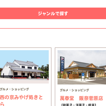
ジャンルで探す
グルメ・ショッピング
グルメ・ショッピング
西の京みやげ処きと
萬春堂 阪奈菅原店
ら
【和菓子・洋菓子・喫茶】