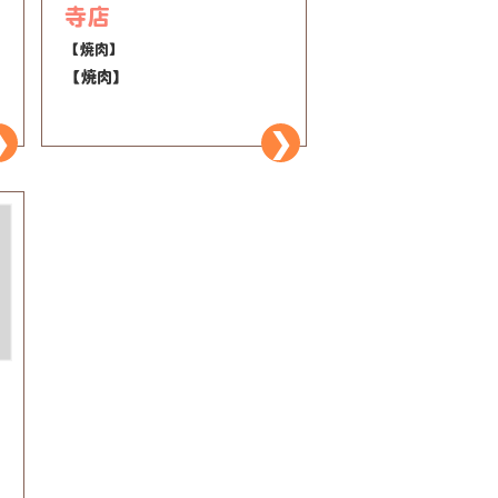
寺店
【焼肉】
【焼肉】