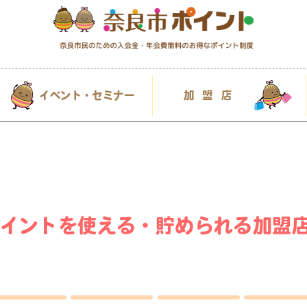
イベント・セミナー
加盟店
イントを使える・貯められる加盟