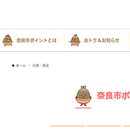
奈良市ポイントとは
おトク＆お知らせ
ホーム
店舗・施設
奈良市ポ