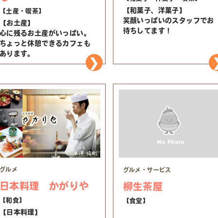
【和菓子、洋菓子】
【土産・喫茶】
笑顔いっぱいのスタッフでお
【お土産】
待ちしてます！
心に残るお土産がいっぱい。
ちょっと休憩できるカフェも
あります。
グルメ
グルメ・サービス
日本料理 かがりや
柳生茶屋
【和食】
【食堂】
【日本料理】