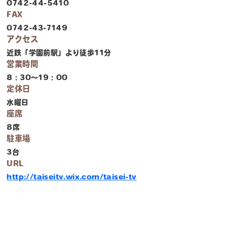
0742-44-5410
FAX
0742-43-7149
アクセス
近鉄「学園前駅」より徒歩11分
営業時間
8：30～19：00
定休日
水曜日
座席
8席
駐車場
3台
URL
http://taiseitv.wix.com/taisei-tv