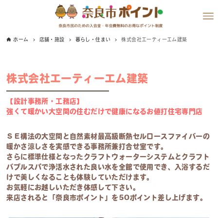
ホーム
店舗・施設
暮らし・住まい
株式会社エーティーエム建築
株式会社エーティーエム建築
【設計事務所・工務店】
強くて暖かい大空間の住むだけで健康になるお値打住宅専門店
ＳＥ構法の大空間と自然素材最高級断熱セルロースファイバーの
暖かさ涼しさを実感できる事務所兼打合せ室です。
さらに標準仕様となったクラフトウォーターシステムとクラフト
バブルスパで浄活水された良い水を全館で使用でき、入浴するだ
けで美しくなることも体験していただけます。
お気軽にお越しいただき体感して下さい。
来店されると「奈良市ポイント」を50ポイント差し上げます。