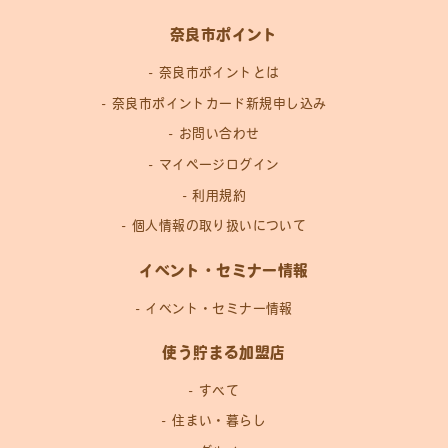
奈良市ポイント
奈良市ポイントとは
奈良市ポイントカード新規申し込み
お問い合わせ
マイページログイン
利用規約
個人情報の取り扱いについて
イベント・セミナー情報
イベント・セミナー情報
使う貯まる加盟店
すべて
住まい・暮らし