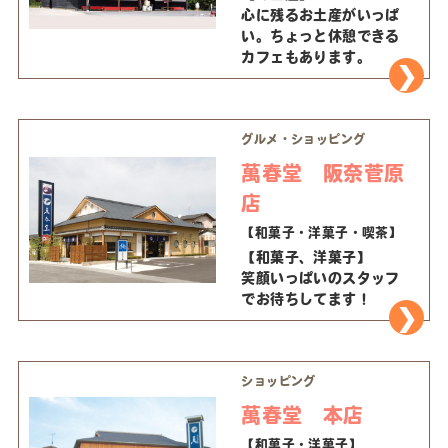
心に残るお土産がいっぱ
い。ちょっと休憩できる
カフェもあります。
グルメ・ショッピング
萬春堂 阪奈菅原
店
【和菓子・洋菓子・喫茶】
【和菓子、洋菓子】
笑顔いっぱいのスタッフ
でお待ちしてます！
ショッピング
萬春堂 本店
【和菓子・洋菓子】