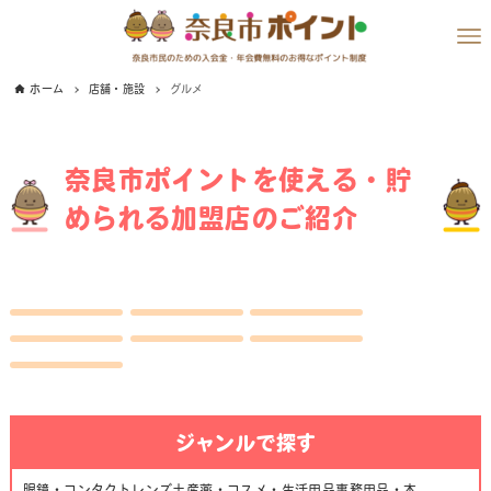
ホーム
店舗・施設
グルメ
奈良市ポイントを使える・貯
められる加盟店のご紹介
ジャンルで探す
眼鏡・コンタクトレンズ
土産
薬・コスメ・生活用品
事務用品・本