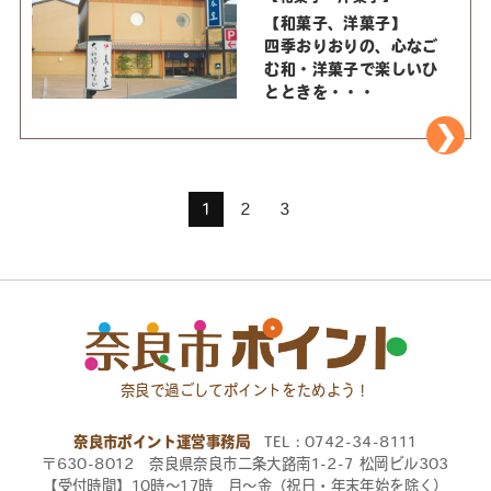
【和菓子、洋菓子】
四季おりおりの、心なご
む和・洋菓子で楽しいひ
とときを・・・
1
2
3
奈良で過ごしてポイントをためよう！
奈良市ポイント運営事務局
TEL：0742-34-8111
〒630-8012 奈良県奈良市二条大路南1-2-7 松岡ビル303
【受付時間】10時〜17時 月〜金（祝日・年末年始を除く）