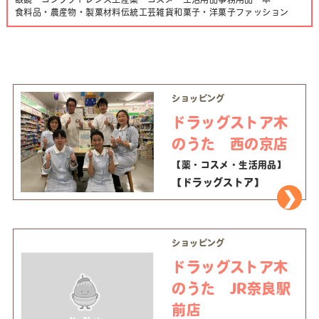
食料品・農産物・製菓材料
伝統工芸
雑貨
和菓子・洋菓子
ファッション
ショッピング
ドラッグストア木
のうた 西の京店
【薬・コスメ・生活用品】
【ドラッグストア】
ショッピング
ドラッグストア木
のうた JR奈良駅
前店