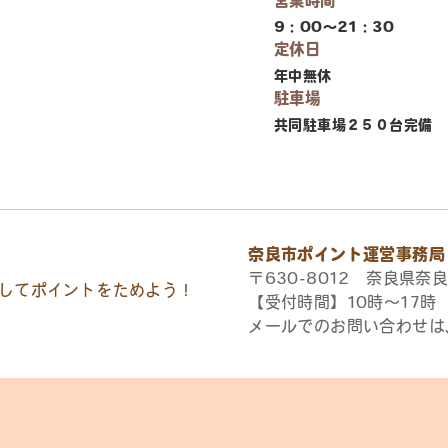
営業時間
9：00～21：30
定休日
年中無休
駐車場
共同駐車場２５０台完備
奈良市ポイント運営事務局
〒630-8012 奈良県奈良
してポイントをためよう！
【受付時間】10時〜17
メールでのお問い合わせは