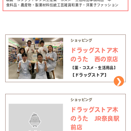
食料品・農産物・製菓材料
伝統工芸
雑貨
和菓子・洋菓子
ファッション
ショッピング
ドラッグストア木
のうた 西の京店
【薬・コスメ・生活用品】
【ドラッグストア】
ショッピング
ドラッグストア木
のうた JR奈良駅
前店