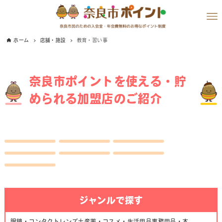
ホーム
店舗・施設
教育・習い事
奈良市ポイントを使える・貯
められる加盟店のご紹介
ジャンルで探す
眼鏡・コンタクトレンズ
土産
薬・コスメ・生活用品
事務用品・本