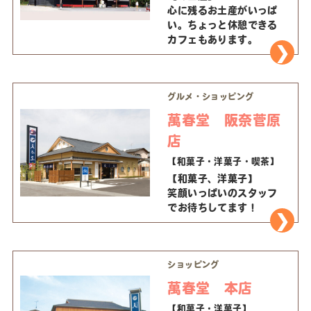
心に残るお土産がいっぱ
い。ちょっと休憩できる
カフェもあります。
グルメ・ショッピング
萬春堂 阪奈菅原
店
【和菓子・洋菓子・喫茶】
【和菓子、洋菓子】
笑顔いっぱいのスタッフ
でお待ちしてます！
ショッピング
萬春堂 本店
【和菓子・洋菓子】