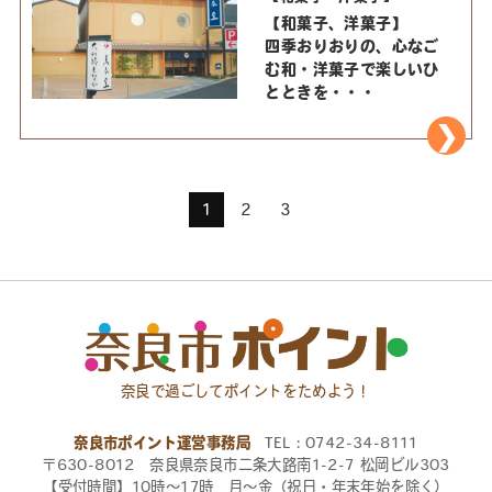
【和菓子、洋菓子】
四季おりおりの、心なご
む和・洋菓子で楽しいひ
とときを・・・
1
2
3
奈良で過ごしてポイントをためよう！
奈良市ポイント運営事務局
TEL：0742-34-8111
〒630-8012 奈良県奈良市二条大路南1-2-7 松岡ビル303
【受付時間】10時〜17時 月〜金（祝日・年末年始を除く）