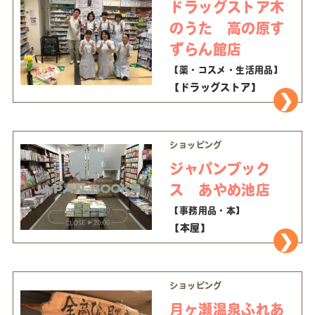
ドラッグストア木
のうた 高の原す
ずらん館店
【薬・コスメ・生活用品】
【ドラッグストア】
ショッピング
ジャパンブック
ス あやめ池店
【事務用品・本】
【本屋】
ショッピング
月ヶ瀬温泉ふれあ