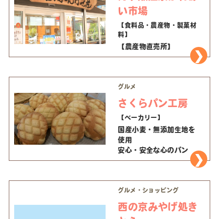
い市場
【食料品・農産物・製菓材
料】
【農産物直売所】
グルメ
さくらパン工房
【ベーカリー】
国産小麦・無添加生地を
使用
安心・安全な心のパン
グルメ・ショッピング
西の京みやげ処き