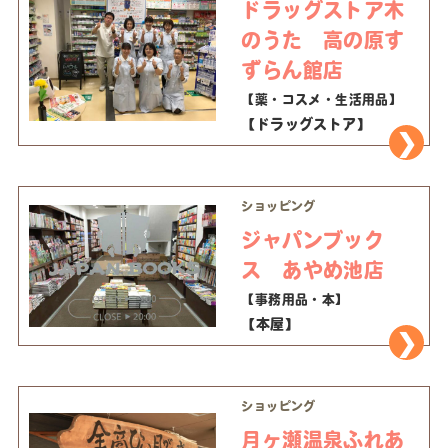
ドラッグストア木
のうた 高の原す
ずらん館店
【薬・コスメ・生活用品】
【ドラッグストア】
ショッピング
ジャパンブック
ス あやめ池店
【事務用品・本】
【本屋】
ショッピング
月ヶ瀬温泉ふれあ