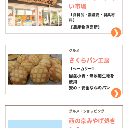
い市場
【食料品・農産物・製菓材
料】
【農産物直売所】
グルメ
さくらパン工房
【ベーカリー】
国産小麦・無添加生地を
使用
安心・安全な心のパン
グルメ・ショッピング
西の京みやげ処き