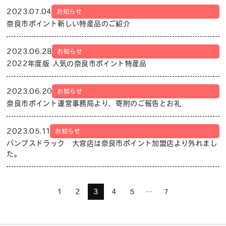
2023.07.04
お知らせ
奈良市ポイント新しい特産品のご紹介
2023.06.28
お知らせ
2022年度版 人気の奈良市ポイント特産品
2023.06.20
お知らせ
奈良市ポイント運営事務局より、寄附のご報告とお礼
2023.05.11
お知らせ
バンブスドラック 大宮店は奈良市ポイント加盟店より外れまし
た。
1
2
3
4
5
…
7