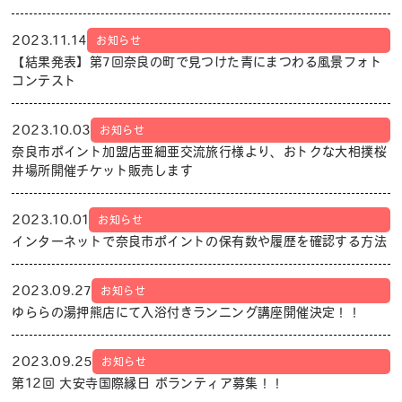
2023.11.14
お知らせ
【結果発表】第7回奈良の町で見つけた青にまつわる風景フォト
コンテスト
2023.10.03
お知らせ
奈良市ポイント加盟店亜細亜交流旅行様より、おトクな大相撲桜
井場所開催チケット販売します
2023.10.01
お知らせ
インターネットで奈良市ポイントの保有数や履歴を確認する方法
2023.09.27
お知らせ
ゆららの湯押熊店にて入浴付きランニング講座開催決定！！
2023.09.25
お知らせ
第12回 大安寺国際縁日 ボランティア募集！！