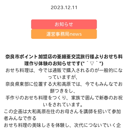
2023.12.11
お知らせ
運営事務局news
奈良市ポイント加盟店の亜細亜交流旅行様よりおせち料
理作り体験のお知らせです(*´▽｀*)
おせち料理は、今では通販で購入されるのが一般的にな
っていますが、
奈良県東部に位置する大和高原では、今でもみんなでお
餅つきをし、
手作りのおせち料理をつくり、家族で囲んで新春のお祝
いをされています。
この企画は大和高原在住のお母さんを講師を招いて参加
者みんなで作る
おせち料理の美味しさを体験し、次代につないでいく企