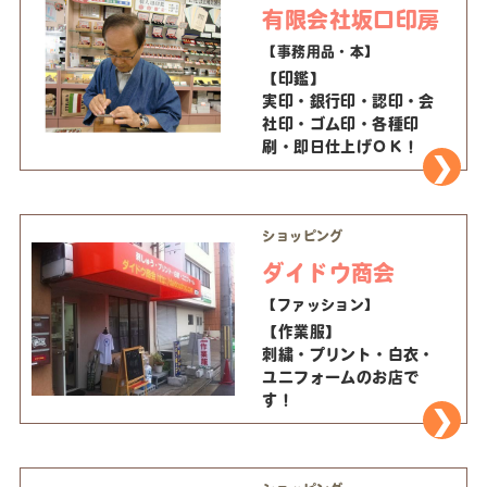
有限会社坂口印房
【事務用品・本】
【印鑑】
実印・銀行印・認印・会
社印・ゴム印・各種印
刷・即日仕上げＯＫ！
ショッピング
ダイドウ商会
【ファッション】
【作業服】
刺繍・プリント・白衣・
ユニフォームのお店で
す！