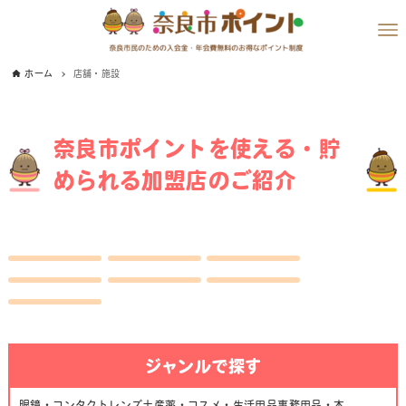
ホーム
店舗・施設
奈良市ポイントを使える・貯
められる加盟店のご紹介
ジャンルで探す
眼鏡・コンタクトレンズ
土産
薬・コスメ・生活用品
事務用品・本