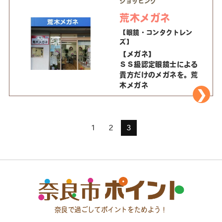
ショッピング
荒木メガネ
【眼鏡・コンタクトレン
ズ】
【メガネ】
ＳＳ級認定眼鏡士による
貴方だけのメガネを。荒
木メガネ
1
2
3
奈良で過ごしてポイントをためよう！