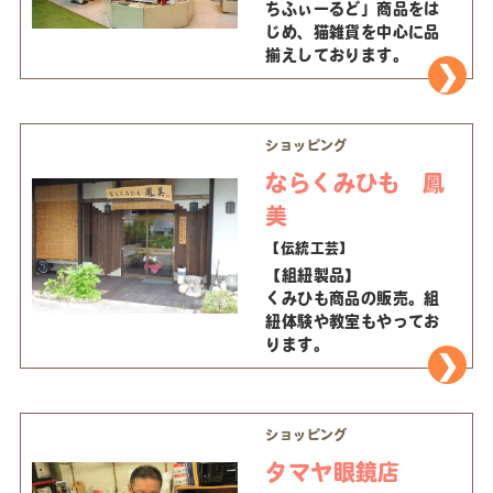
ちふぃーるど」商品をは
じめ、猫雑貨を中心に品
揃えしております。
ショッピング
ならくみひも 鳳
美
【伝統工芸】
【組紐製品】
くみひも商品の販売。組
紐体験や教室もやってお
ります。
ショッピング
タマヤ眼鏡店