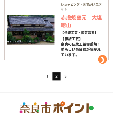
ショッピング・おでかけスポ
ット
赤膚焼窯元 大塩
昭山
【伝統工芸・陶芸教室】
【伝統工芸】
奈良の伝統工芸赤膚焼！
愛らしい奈良絵が描かれ
ています。
1
2
3