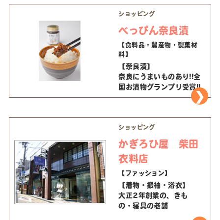
材として、私なりにアレ
ショッピング
ンジし、上下二本の線の
中に人形や家が描かれて
べっぴん奈良漬
いるものが多く、又、奈
【食料品・農産物・製菓材
良の風景や鹿、昔の物語
料】
などといった、色々な紋
様を組み入れ繊細なタッ
【奈良漬】
チで描かれた奈良絵、素
奈良にうまいものあり!!全
朴な味わいの器です。
国お漬物グランプリ受賞!!
ショッピング
かぎろひ屋 柴田
衣料店
【ファッション】
【着物・振袖・浴衣】
大正2年創業の、きも
の・寝具の老舗