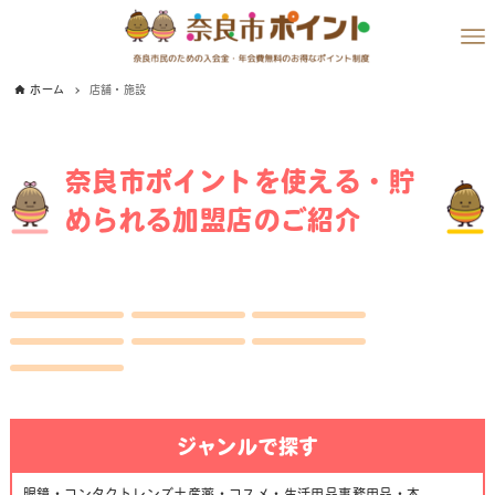
ホーム
店舗・施設
奈良市ポイントを使える・貯
められる加盟店のご紹介
ジャンルで探す
眼鏡・コンタクトレンズ
土産
薬・コスメ・生活用品
事務用品・本