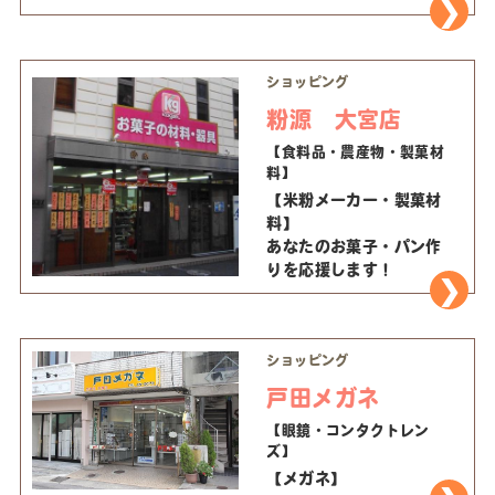
ショッピング
粉源 大宮店
【食料品・農産物・製菓材
料】
【米粉メーカー・製菓材
料】
あなたのお菓子・パン作
りを応援します！
ショッピング
戸田メガネ
【眼鏡・コンタクトレン
ズ】
【メガネ】