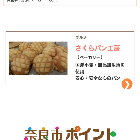
グルメ
さくらパン工房
【ベーカリー】
国産小麦・無添加生地を
使用
安心・安全な心のパン