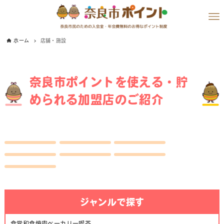
ホーム
店舗・施設
奈良市ポイントを使える・貯
められる加盟店のご紹介
ジャンルで探す
食堂
和食
焼肉
ベーカリー
喫茶