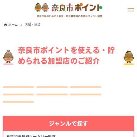
ホーム
店舗・施設
奈良市ポイントを使える・貯
められる加盟店のご紹介
ジャンルで探す
食堂
和食
焼肉
ベーカリー
喫茶