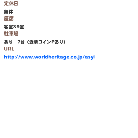
定休日
無休
座席
客室39室
駐車場
あり 7台（近隣コインPあり）
URL
http://www.worldheritage.co.jp/asyl