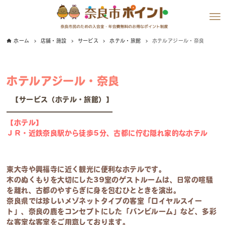
ホーム
店舗・施設
サービス
ホテル・旅館
ホテルアジール・奈良
ホテルアジール・奈良
【サービス（ホテル・旅館）】
【ホテル】
ＪＲ・近鉄奈良駅から徒歩5分、古都に佇む隠れ家的なホテル
東大寺や興福寺に近く観光に便利なホテルです。
木のぬくもりを大切にした39室のゲスト
ルームは、日常の喧騒
を離れ、古都のやすらぎに身を包むひとときを演出。
奈良県では珍し
いメゾネットタイプの客室「ロイヤルスイー
ト」、奈良の鹿をコンセプトにした「バンビル
ーム」など、多彩
な客室な客室をご用意しております。