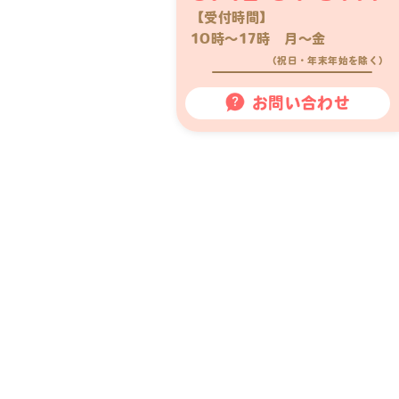
【受付時間】
10時〜17時 月〜金
（祝日・年末年始を除く）
お問い合わせ