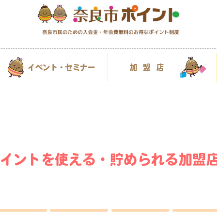
イベント・セミナー
加盟店
イントを使える・貯められる加盟