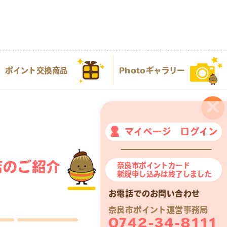
ポイント交換商品
Photoギャラリー
×
マイページ ログイン
店のご紹介
奈良市ポイントカード
新規申し込みは終了しました
お電話でのお問い合わせ
奈良市ポイント運営事務局
0742-34-8111