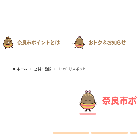
奈良市ポイントとは
おトク＆お知らせ
ホーム
店舗・施設
おでかけスポット
奈良市ポ