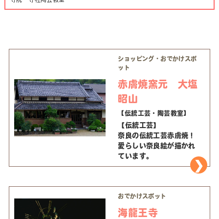
ショッピング・おでかけスポ
ット
赤膚焼窯元 大塩
昭山
【伝統工芸・陶芸教室】
【伝統工芸】
奈良の伝統工芸赤膚焼！
愛らしい奈良絵が描かれ
ています。
おでかけスポット
海龍王寺