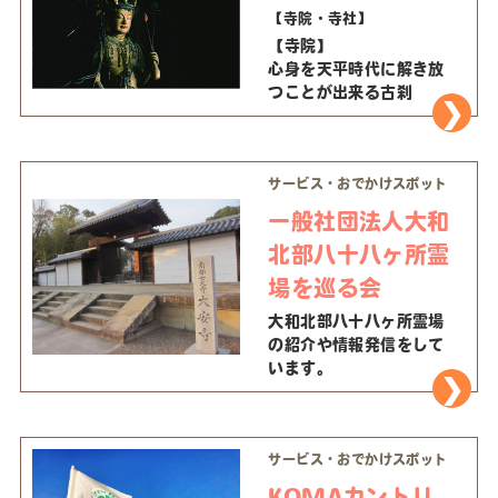
【寺院・寺社】
【寺院】
心身を天平時代に解き放
つことが出来る古刹
サービス・おでかけスポット
一般社団法人大和
北部八十八ヶ所霊
場を巡る会
大和北部八十八ヶ所霊場
の紹介や情報発信をして
います。
サービス・おでかけスポット
KOMAカントリ