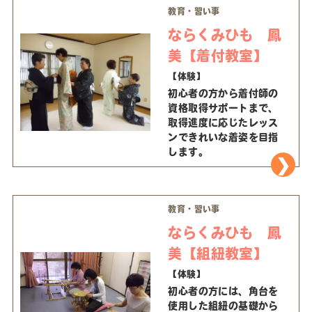
教育・習い事
ならくみひも 鳳
美【着付教室】
【体験】
初心者の方から着付師の
資格取得サポートまで、
取得進度に応じたレッス
ンできれいな着姿を目指
します。
教育・習い事
ならくみひも 鳳
美【組紐教室】
【体験】
初心者の方には、角台を
使用した組紐の基礎から