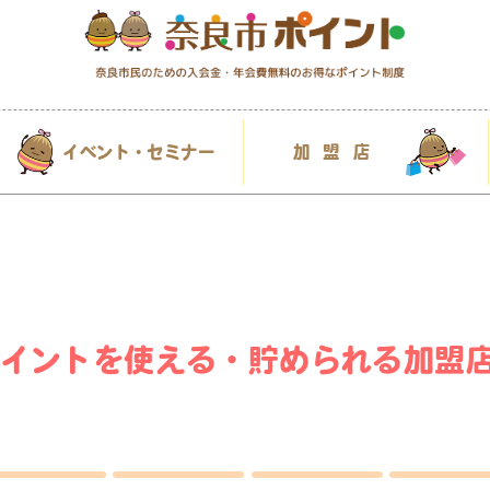
イベント・セミナー
加盟店
イントを使える・貯められる加盟