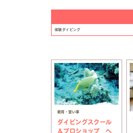
体験
ダイビング
教育・習い事
ダイビングスクール
＆プロショップ ヘ