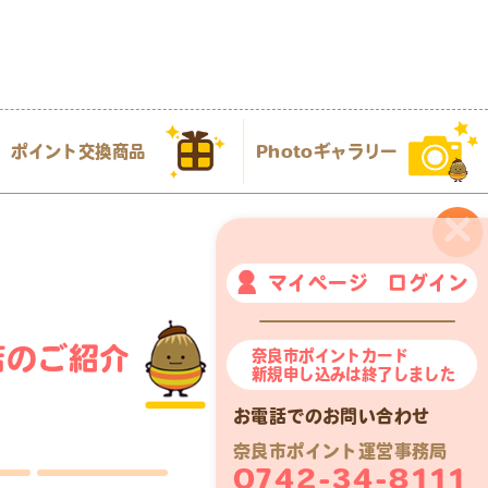
ポイント交換商品
Photoギャラリー
×
マイページ ログイン
店のご紹介
奈良市ポイントカード
新規申し込みは終了しました
お電話でのお問い合わせ
奈良市ポイント運営事務局
0742-34-8111