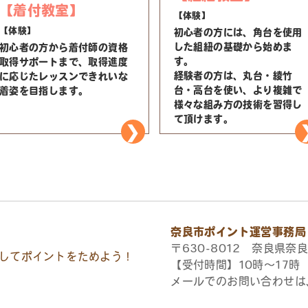
【着付教室】
【体験】
【体験】
初心者の方には、角台を使用
した組紐の基礎から始めま
初心者の方から着付師の資格
す。
取得サポートまで、取得進度
経験者の方は、丸台・綾竹
に応じたレッスンできれいな
台・高台を使い、より複雑で
着姿を目指します。
様々な組み方の技術を習得し
て頂けます。
奈良市ポイント運営事務局
〒630-8012 奈良県奈良
してポイントをためよう！
【受付時間】10時〜17
メールでのお問い合わせは