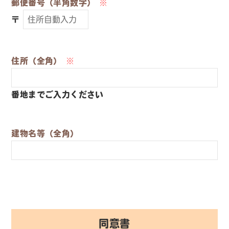
郵便番号（半角数字）
※
〒
住所（全角）
※
番地までご入力ください
建物名等（全角）
同意書