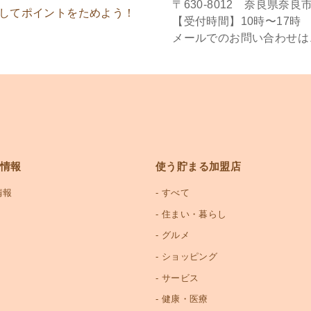
〒630-8012 奈良県奈良市
してポイントをためよう！
【受付時間】10時〜17
メールでのお問い合わせは
情報
使う貯まる加盟店
情報
すべて
住まい・暮らし
グルメ
ショッピング
サービス
健康・医療