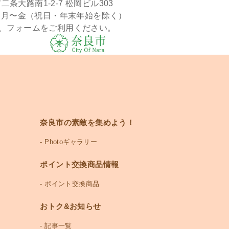
二条大路南1-2-7 松岡ビル303
時 月〜金（祝日・年末年始を除く）
、フォームをご利用ください。
奈良市の素敵を集めよう！
Photoギャラリー
ポイント交換商品情報
ポイント交換商品
おトク&お知らせ
記事一覧