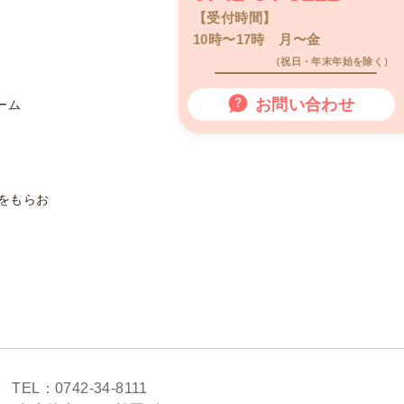
【受付時間】
10時〜17時 月〜金
（祝日・年末年始を除く）
お問い合わせ
ーム
をもらお
TEL：0742-34-8111