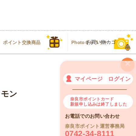
お買い物カゴ
ポイント交換商品
Photoギャラリー
×
マイページ ログイン
ャモン
奈良市ポイントカード
新規申し込みは終了しました
お電話でのお問い合わせ
奈良市ポイント運営事務局
0742-34-8111