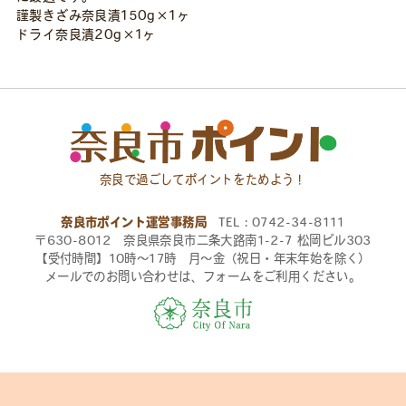
謹製きざみ奈良漬150g×1ヶ
ト
ドライ奈良漬20g×1ヶ
個
奈良で過ごしてポイントをためよう！
奈良市ポイント運営事務局
TEL：0742-34-8111
〒630-8012 奈良県奈良市二条大路南1-2-7 松岡ビル303
【受付時間】10時〜17時 月〜金（祝日・年末年始を除く）
メールでのお問い合わせは、フォームをご利用ください。