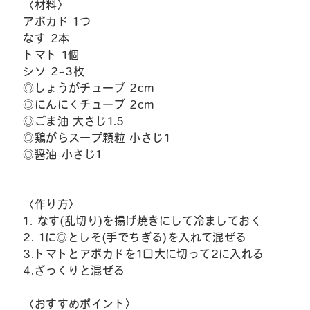
〈材料〉
アボカド 1つ
なす 2本
トマト 1個
シソ 2~3枚
◎しょうがチューブ 2cm
◎にんにくチューブ 2cm
◎ごま油 大さじ1.5
◎鶏がらスープ顆粒 小さじ1
◎醤油 小さじ1
〈作り方〉
1. なす(乱切り)を揚げ焼きにして冷ましておく
2. 1に◎としそ(手でちぎる)を入れて混ぜる
3.トマトとアボカドを1口大に切って2に入れる
4.ざっくりと混ぜる
〈おすすめポイント〉