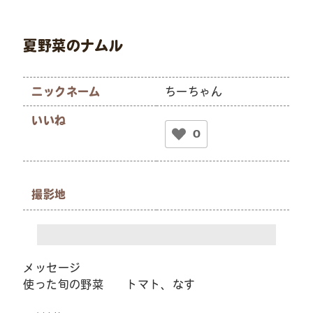
夏野菜のナムル
ニックネーム
ちーちゃん
いいね
0
撮影地
メッセージ
使った旬の野菜 トマト、なす