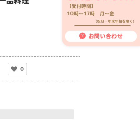
一品料理
【受付時間】
10時〜17時 月〜金
（祝日・年末年始を除く）
お問い合わせ
0