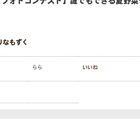
ピフォトコンテスト】誰でもできる夏野菜
りなもずく
らら
いいね