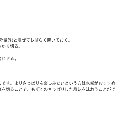
分量外)と混ぜてしばらく置いておく。
っかり切る。
合わせる。
夫です。よりさっぱりを楽しみたいという方は水煮がおすす
気を切ることで、もずくのさっぱりした風味を味わうことが