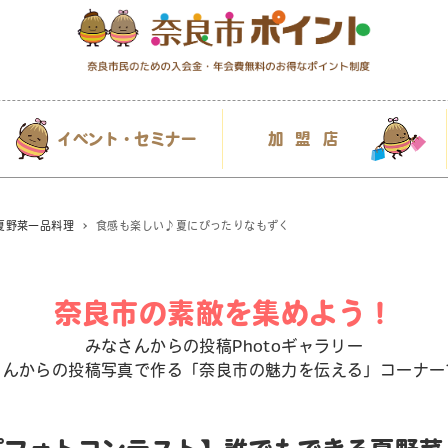
イベント・セミナー
加盟店
夏野菜一品料理
食感も楽しい♪夏にぴったりなもずく
奈良市の素敵を集めよう！
みなさんからの投稿Photoギャラリー
さんからの投稿写真で作る「奈良市の魅力を伝える」コーナー