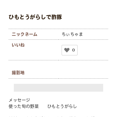
ひもとうがらしで酢豚
ニックネーム
ちぃちゃま
いいね
0
撮影地
メッセージ
使った旬の野菜 ひもとうがらし