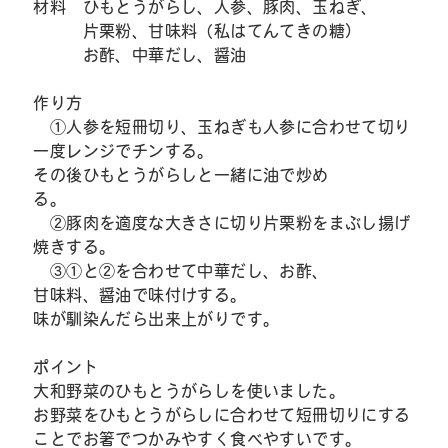
材料 ひもとうがらし、人参、豚肉、玉ねぎ、
片栗粉、甘味料（私はてんてきの糖）
お酢、中華だし、醤油
作り方
①人参を短冊切り、玉ねぎも人参に合わせて切り
一度レンジでチンする。
その後ひもとうがらしと一緒に油で炒め
る。
②豚肉を適度な大きさに切り片栗粉をまぶし揚げ
焼きする。
③①と②を合わせて中華だし、お酢、
甘味料、醤油で味付けする。
味が馴染んだら出来上がりです。
ポイント
大和野菜のひもとうがらしを使いました。
お野菜をひもとうがらしに合わせて短冊切りにする
ことでお箸でつかみやすく食べやすいです。