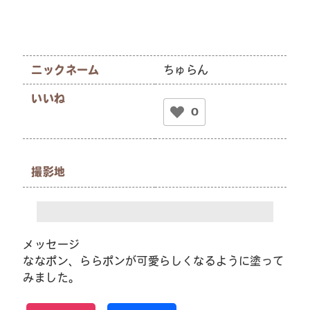
ニックネーム
ちゅらん
いいね
0
撮影地
メッセージ
ななポン、ららポンが可愛らしくなるように塗って
みました。