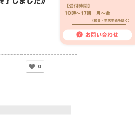
終了しました》
【受付時間】
10時〜17時 月〜金
（祝日・年末年始を除く）
お問い合わせ
0