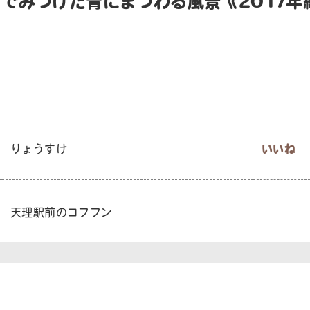
町でみつけた青にまつわる風景《2017年
りょうすけ
いいね
天理駅前のコフフン