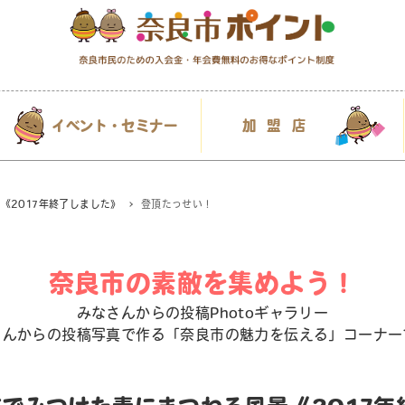
イベント・セミナー
加盟店
《2017年終了しました》
登頂たっせい！
奈良市の素敵を集めよう！
みなさんからの投稿Photoギャラリー
さんからの投稿写真で作る「奈良市の魅力を伝える」コーナー