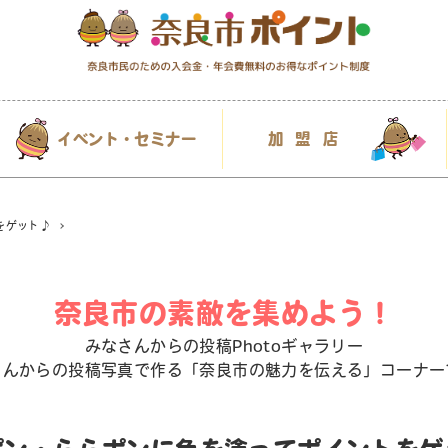
イベント・セミナー
加盟店
をゲット♪
奈良市の素敵を集めよう！
みなさんからの投稿Photoギャラリー
さんからの投稿写真で作る「奈良市の魅力を伝える」コーナー