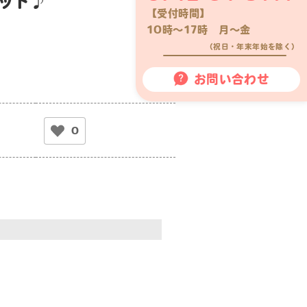
ット♪
【受付時間】
10時〜17時 月〜金
（祝日・年末年始を除く）
お問い合わせ
0