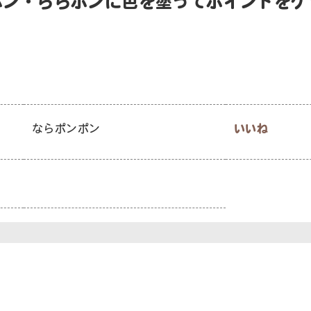
ポン・ららポンに色を塗ってポイントをゲ
ならポンポン
いいね