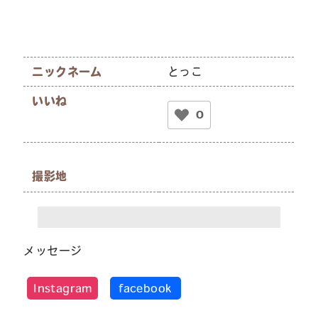
ニックネーム
とっこ
いいね
0
撮影地
メッセージ
Instagram
facebook