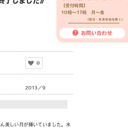
終了しました》
【受付時間】
10時〜17時 月〜金
（祝日・年末年始を除く）
お問い合わせ
0
2013／9
へん美しい月が輝いていました。水