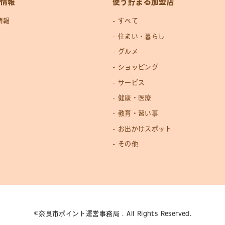
情報
使う貯まる加盟店
情報
すべて
住まい・暮らし
グルメ
ショッピング
サービス
健康・医療
教育・習い事
お出かけスポット
その他
©奈良市ポイント運営事務局 . All Rights Reserved.