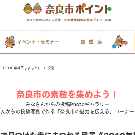
イベント・セミナー
加盟店
《2018年終了しました》
交響
奈良市の素敵を集めよう！
みなさんからの投稿Photoギャラリー
さんからの投稿写真で作る「奈良市の魅力を伝える」コーナー