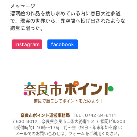
メッセージ
瑠璃絵の作品を捜し求めている内に春日大社参道
で、現実の世界から、異空間へ投げ出されたような
錯覚に陥った。
Instagram
facebook
奈良で過ごしてポイントをためよう！
奈良市ポイント運営事務局
TEL：0742-34-8111
〒630-8012 奈良県奈良市二条大路南1-2-7 松岡ビル303
【受付時間】10時〜17時 月〜金（祝日・年末年始を除く）
メールでのお問い合わせは、フォームをご利用ください。