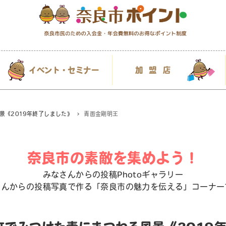
イベント・セミナー
加盟店
景《2019年終了しました》
青面金剛明王
奈良市の素敵を集めよう！
みなさんからの投稿Photoギャラリー
さんからの投稿写真で作る「奈良市の魅力を伝える」コーナー