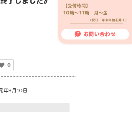
年終了しました》
【受付時間】
10時〜17時 月〜金
（祝日・年末年始を除く）
お問い合わせ
0
元年8月10日