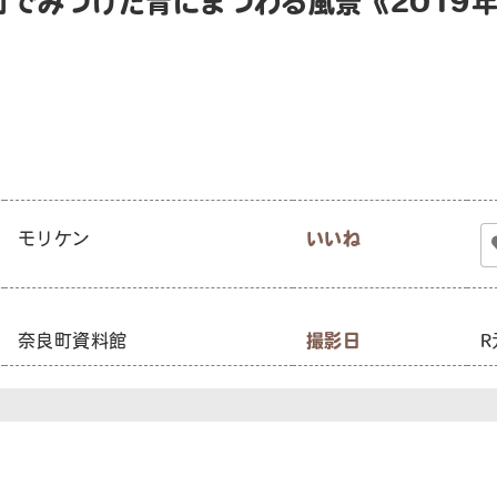
町でみつけた青にまつわる風景《2019
モリケン
いいね
奈良町資料館
撮影日
R