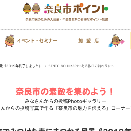
イベント・セミナー
加盟店
景《2019年終了しました》
SENTO NO HIKARI〜ある休日の終わりに〜
奈良市の素敵を集めよう！
みなさんからの投稿Photoギャラリー
さんからの投稿写真で作る「奈良市の魅力を伝える」コーナー