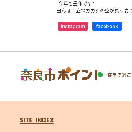
"今年も豊作です"
田んぼに立つカカシの空が真っ青
Instagram
facebook
奈良で過ご
SITE INDEX