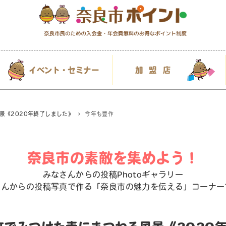
イベント・セミナー
加盟店
景《2020年終了しました》
今年も豊作
奈良市の素敵を集めよう！
みなさんからの投稿Photoギャラリー
さんからの投稿写真で作る「奈良市の魅力を伝える」コーナー