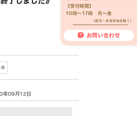
年終了しました》
【受付時間】
10時〜17時 月〜金
（祝日・年末年始を除く）
お問い合わせ
0
20年09月12日