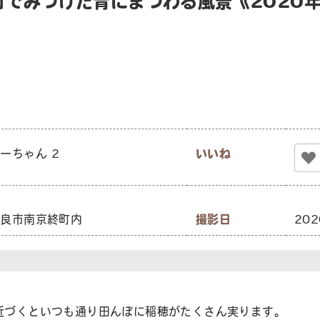
町でみつけた青にまつわる風景《2020
ーちゃん 2
いいね
奈良市南京終町内
撮影日
20
近づくといつも通り田んぼに稲穂がたくさん実ります。