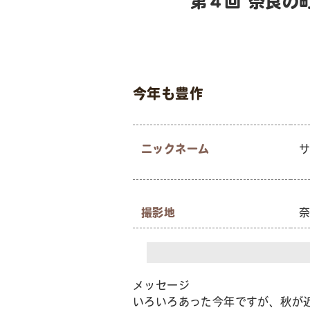
第４回 奈良の
今年も豊作
ニックネーム
サ
撮影地
メッセージ
いろいろあった今年ですが、秋が