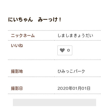
にいちゃん みーっけ！
ニックネーム
しましまきょうだい
いいね
0
撮影地
ひみっこパーク
撮影日
2020年01月01日