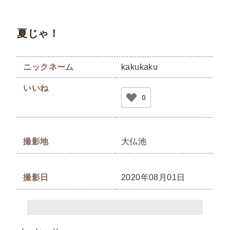
夏じゃ！
ニックネーム
kakukaku
いいね
0
撮影地
大仏池
撮影日
2020年08月01日