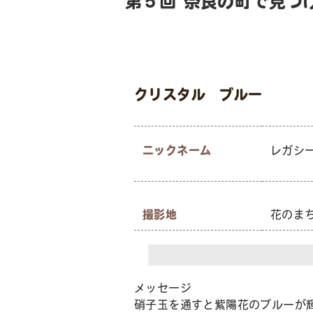
第５回 奈良の町で見つ
クリスタル ブルー
ニックネーム
レガシ
撮影地
花のま
メッセージ
硝子玉を通すと紫陽花のブルーが