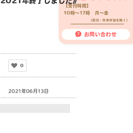
2021年終了しました》
【受付時間】
10時〜17時 月〜金
（祝日・年末年始を除く）
お問い合わせ
0
2021年06月13日