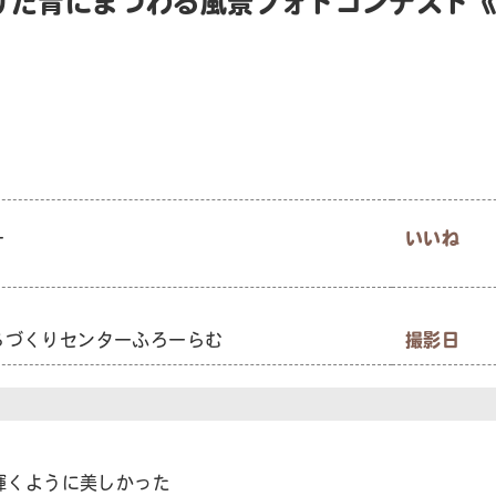
けた青にまつわる風景フォトコンテスト《
ー
いいね
ちづくりセンターふろーらむ
撮影日
輝くように美しかった