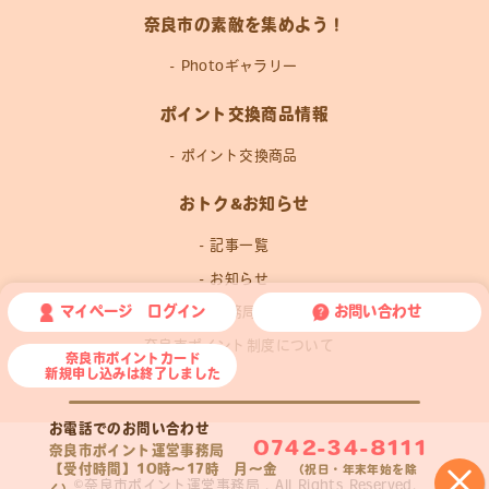
奈良市の素敵を集めよう！
Photoギャラリー
ポイント交換商品情報
ポイント交換商品
おトク&お知らせ
記事一覧
お知らせ
マイページ ログイン
お問い合わせ
運営事務局news
奈良市ポイント制度について
奈良市ポイントカード
新規申し込みは終了しました
お電話でのお問い合わせ
0742-34-8111
奈良市ポイント運営事務局
【受付時間】10時〜17時 月〜金
×
（祝日・年末年始を除
©奈良市ポイント運営事務局 . All Rights Reserved.
く）