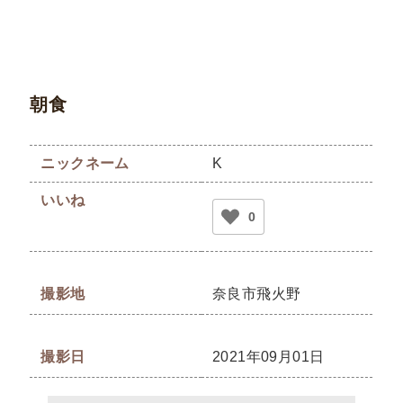
朝食
ニックネーム
K
いいね
0
撮影地
奈良市飛火野
撮影日
2021年09月01日