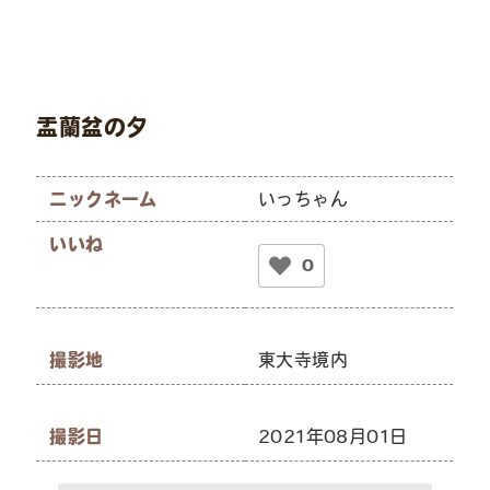
盂蘭盆の夕
ニックネーム
いっちゃん
いいね
0
撮影地
東大寺境内
撮影日
2021年08月01日