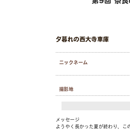
第9回 奈
夕暮れの西大寺車庫
ニックネーム
撮影地
メッセージ
ようやく長かった夏が終わり、こ