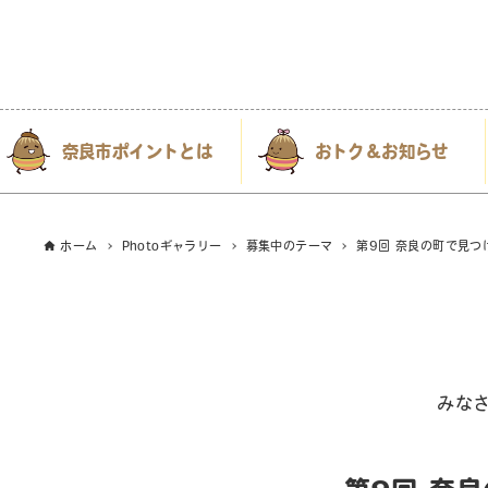
奈良市ポイントとは
おトク＆お知らせ
ホーム
Photoギャラリー
募集中のテーマ
第9回 奈良の町で見
みな