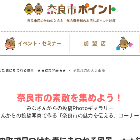
イベント・セミナー
加盟店
つけた青にまつわる風景 ★★結果発表★★
夕暮れの西大寺車庫
奈良市の素敵を集めよう！
みなさんからの投稿Photoギャラリー
さんからの投稿写真で作る「奈良市の魅力を伝える」コーナー