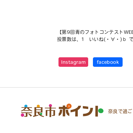
【第9回青のフォトコンテストWE
投票数は、1 いいね(・∀・)ｂ 
Instagram
facebook
奈良で過ご