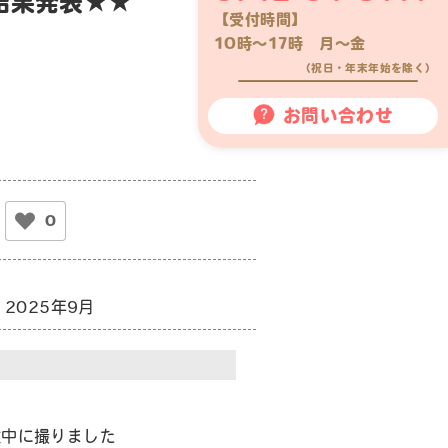
結果発表★★
【受付時間】
10時〜17時 月〜金
（祝日・年末年始を除く）
お問い合わせ
0
2025年9月
途中に撮りました