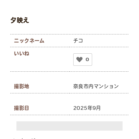
夕映え
ニックネーム
チコ
いいね
0
撮影地
奈良市内マンション
撮影日
2025年9月