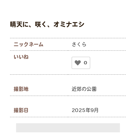
晴天に、咲く、オミナエシ
ニックネーム
さくら
いいね
0
撮影地
近郊の公園
撮影日
2025年9月