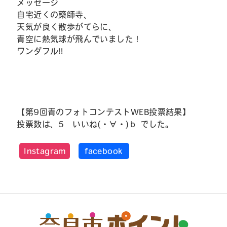
メッセージ
自宅近くの藥師寺、
天気が良く散歩がてらに、
青空に熱気球が飛んでいました！
ワンダフル!!
【第9回青のフォトコンテストWEB投票結果】
投票数は、5 いいね(・∀・)ｂ でした。
Instagram
facebook