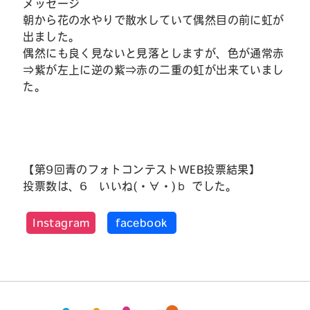
メッセージ
朝から花の水やりで散水していて偶然目の前に虹が
出ました。
偶然にも良く見ないと見落としますが、色が通常赤
⇒紫が左上に逆の紫⇒赤の二重の虹が出来ていまし
た。
【第9回青のフォトコンテストWEB投票結果】
投票数は、6 いいね(・∀・)ｂ でした。
Instagram
facebook