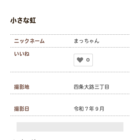
小さな虹
ニックネーム
まっちゃん
いいね
0
撮影地
四条大路三丁目
撮影日
令和７年９月