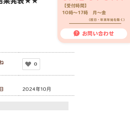
結果発表★★
【受付時間】
10時〜17時 月〜金
（祝日・年末年始を除く）
お問い合わせ
ね
0
日
2024年10月