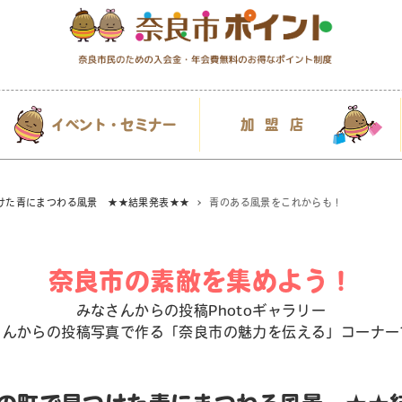
イベント・セミナー
加盟店
つけた青にまつわる風景 ★★結果発表★★
青のある風景をこれからも！
奈良市の素敵を集めよう！
みなさんからの投稿Photoギャラリー
さんからの投稿写真で作る「奈良市の魅力を伝える」コーナー