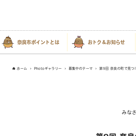
奈良市ポイントとは
おトク＆お知らせ
ホーム
Photoギャラリー
募集中のテーマ
第9回 奈良の町で見
みな