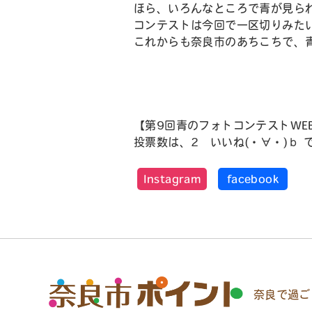
ほら、いろんなところで青が見ら
コンテストは今回で一区切りみた
これからも奈良市のあちこち
【第9回青のフォトコンテストWE
投票数は、2 いいね(・∀・)ｂ 
Instagram
facebook
奈良で過ご