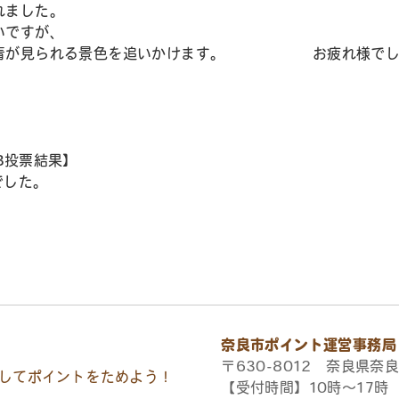
れました。
いですが、
で、青が見られる景色を追いかけます。 お疲れ様でし
B投票結果】
でした。
奈良市ポイント運営事務局
〒630-8012 奈良県奈良
してポイントをためよう！
【受付時間】10時〜17