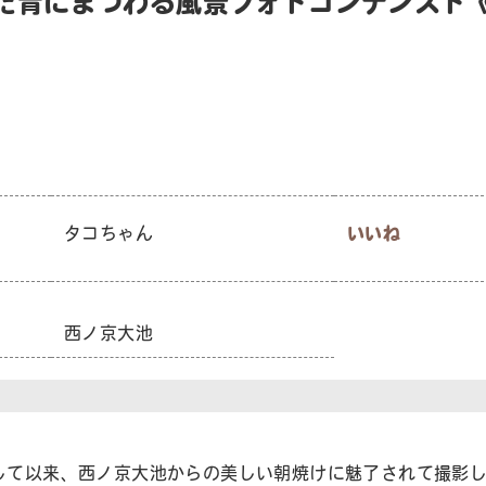
た青にまつわる風景フォトコンテンスト《
タコちゃん
いいね
西ノ京大池
して以来、西ノ京大池からの美しい朝焼けに魅了されて撮影