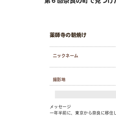
第６回奈良の町で見つけ
薬師寺の朝焼け
ニックネーム
撮影地
メッセージ
一年半前に、東京から奈良に移住