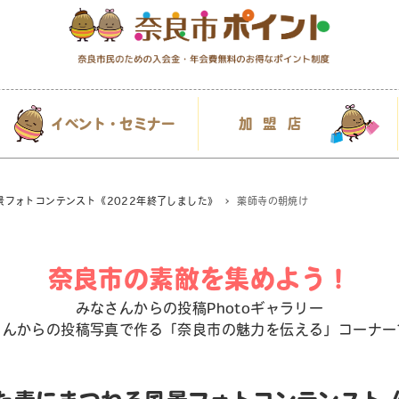
イベント・セミナー
加盟店
フォトコンテンスト《2022年終了しました》
薬師寺の朝焼け
奈良市の素敵を集めよう！
みなさんからの投稿Photoギャラリー
さんからの投稿写真で作る「奈良市の魅力を伝える」コーナー