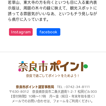
若草山、東大寺の方を向くといつも目に入る案内表
示版は、周囲の木々の緑に映えて、観光スポットに
誘ってる雰囲気がいいなあ、といつもチラ見しなが
ら県庁に入っています。
Instagram
facebook
奈良で過ごしてポイントをためよう！
奈良市ポイント運営事務局
TEL：0742-34-8111
〒630-8012 奈良県奈良市二条大路南1-2-7 松岡ビル303
【受付時間】10時〜17時 月〜金（祝日・年末年始を除く）
メールでのお問い合わせは、フォームをご利用ください。