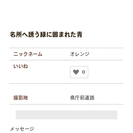
名所へ誘う緑に囲まれた青
ニックネーム
オレンジ
いいね
0
撮影地
県庁前道路
メッセージ