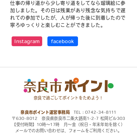
仕事の帰り道から少し寄り道をしてなら瑠璃絵に参
加しました。その日は残業があり残念な気持ちで遅
れての参加でしたが、人が帰った後に到着したので
寧ろゆっくりと楽しむことができました。
Instagram
facebook
奈良で過ごしてポイントをためよう！
奈良市ポイント運営事務局
TEL：0742-34-8111
〒630-8012 奈良県奈良市二条大路南1-2-7 松岡ビル303
【受付時間】10時〜17時 月〜金（祝日・年末年始を除く）
メールでのお問い合わせは、フォームをご利用ください。