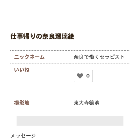
仕事帰りの奈良瑠璃絵
ニックネーム
奈良で働くセラピスト
いいね
0
撮影地
東大寺鏡池
メッセージ